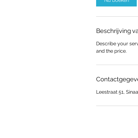
Nu boeken
Beschrijving v
Describe your serv
and the price.
Contactgegev
Leestraat 51, Sinaa