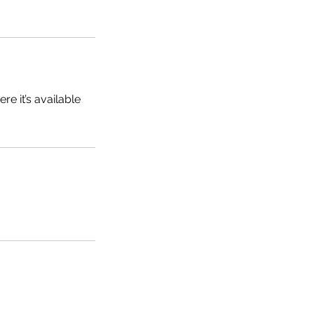
e it’s available